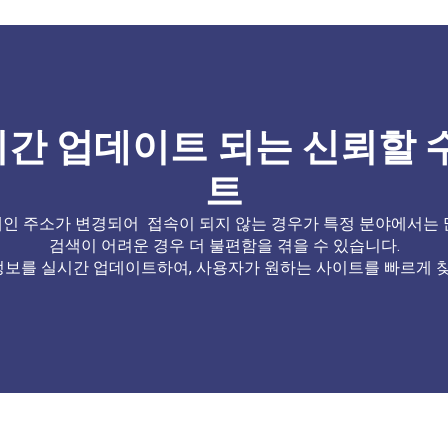
시간 업데이트 되는 신뢰할 
트
인 주소가 변경되어 접속이 되지 않는 경우가 특정 분야에서는 
검색이 어려운 경우 더 불편함을 겪을 수 있습니다.
보를 실시간 업데이트하여, 사용자가 원하는 사이트를 빠르게 찾