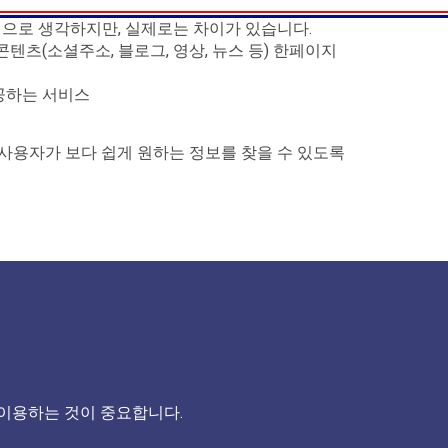
으로 생각하지만, 실제로는 차이가 있습니다.
텐츠(소셜주소, 블로그, 영상, 뉴스 등) 한페이지
공하는 서비스
 사용자가 보다 쉽게 원하는 정보를 찾을 수 있도록
 이용하는 것이 중요합니다.