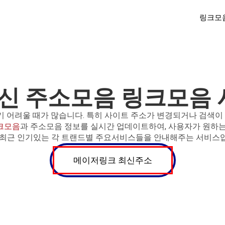
링크모
최신 주소모음 링크모음
 어려울 때가 많습니다. 특히 사이트 주소가 변경되거나 검색이 
크모음
과
주소모음
정보를 실시간 업데이트하여, 사용자가 원하는
 최근 인기있는 각 트랜드별 주요서비스들을 안내해주는 서비스
메이저링크 최신주소