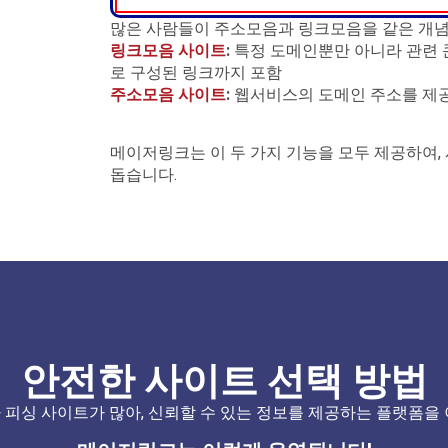
많은 사람들이 주소모음과 링크모음을 같은 개념
링크모음 사이트
:
특정 도메인뿐만 아니라 관련 콘
로 구성된 링크까지 포함
주소모음 사이트
:
웹서비스의 도메인 주소를 제
메이저링크는 이 두 가지 기능을 모두 제공하여,
돕습니다.
안전한 사이트 선택 방법
피싱 사이트가 많아, 신뢰할 수 있는 정보를 제공하는 플랫폼을