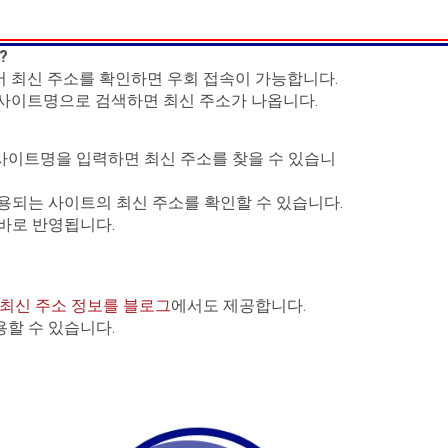
?
 최신 주소를 확인하면 우회 접속이 가능합니다.
 사이트명으로 검색하면 최신 주소가 나옵니다.
사이트명을 입력하면 최신 주소를 찾을 수 있습니
용되는 사이트의 최신 주소를 확인할 수 있습니다.
바로 반영됩니다.
최신 주소 정보를 블로그
에서도 제공합니다.
할 수 있습니다.