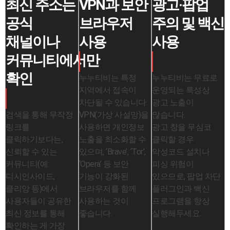
최신 주소는
VPN과 보안
광고·팝업
공식
브라우저
주의 및 백신
채널이나
사용
사용
커뮤니티에서만
확인
누누티비는 특정
누누티비는 무료로
지역에서 접속이
운영되는 특성상
차단될 수 있습니다.
광고 노출이
검색을 통해 무작정
VPN(가상 사설망)을
많습니다.
링크를
사용하면 개인정보
광고 창을 무심코
클릭하기보다는,
노출을 최소화할 수
클릭할 경우
신뢰할 수 있는
있으며, ‘Brave’, ‘Tor’,
악성코드 설치나
커뮤니티(예:
‘Opera’ 등 보안
피싱 위험이
디시인사이드,
기능이 강화된
있으므로, 팝업 차단
클리앙 등)에서
브라우저를 함께
플러그인과 백신
사용자들이 공유한
사용하는 것이
프로그램을 항상
최신 정보를 통해
좋습니다.
실행해두세요.
확인하는 게 가장