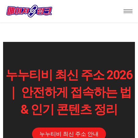
누누티비 최신 주소 2026
｜ 안전하게 접속하는 법
& 인기 콘텐츠 정리
누누티비 최신 주소 안내