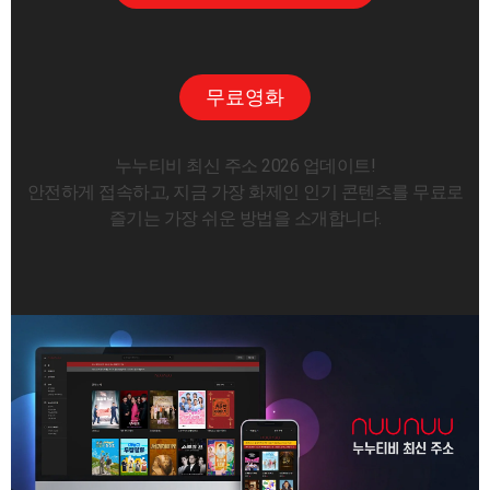
무료영화
누누티비 최신 주소 2026 업데이트!
안전하게 접속하고, 지금 가장 화제인 인기 콘텐츠를 무료로
즐기는 가장 쉬운 방법을 소개합니다.