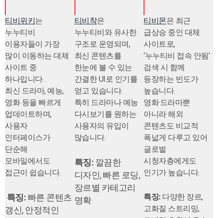
티비위키
는
티비착
은
티비몬
은 최근
누누티비
누누티비와 유사한
급상승 중인 대체
이용자들이 가장
구조로 운영되며,
사이트로,
많이 이동하는 대체
최신 콘텐츠를
‘누누티비 접속 안됨’
사이트 중
한눈에 볼 수 있는
검색 시 함께
하나입니다.
간결한 UI로 인기를
등장하는 빈도가
최신 드라마, 예능,
얻고 있습니다.
높습니다.
영화 등을 빠르게
특히 드라마나 예능
영화·드라마뿐
업데이트하며,
다시보기를 원하는
아니라 해외
사용자
사용자의 유입이
콘텐츠도 비교적
인터페이스가
많습니다.
폭넓게 다루고 있어
단순해
글로벌
모바일에서도
시청자층에게도
특징:
깔끔한
접근이 쉽습니다.
인기가 높습니다.
디자인, 빠른 로딩,
장르별 카테고리
특징:
다양한 장르,
특징:
빠른 콘텐츠
명확
고화질 스트리밍,
갱신, 안정적인