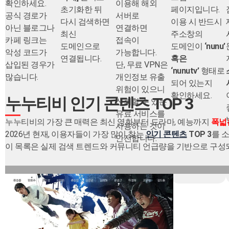
확인하세요.
이용해 해외
초기화한 뒤
페이지입니다.
공식 경로가
서버로
다시 검색하면
이용 시 반드시
아닌 블로그나
연결하면
최신
주소창의
카페 링크는
접속이
도메인으로
도메인이
‘nunu’
악성 코드가
가능합니다.
연결됩니다.
혹은
삽입된 경우가
단, 무료 VPN은
‘nunutv’
형태로
많습니다.
개인정보 유출
되어 있는지
위험이 있으니
확인하세요.
누누티비 인기 콘텐츠 TOP 3
신뢰할 수 있는
유료 서비스를
누누티비의 가장 큰 매력은 최신 영화부터 드라마, 예능까지
폭넓
사용하는 것이
2026년 현재, 이용자들이 가장 많이 찾는
인기 콘텐츠
TOP 3
를 
안전합니다.
이 목록은 실제 검색 트렌드와 커뮤니티 언급량을 기반으로 구성