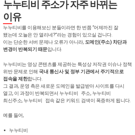
누누티비 주소가 자주 바뀌는
이유
누누티비를 이용해보신 분들이라면 한 번쯤 “어제까진 잘
됐는데 오늘은 안 열리네?”라는 경험이 있으실 겁니다.
이는 단순한 서버 문제나 오류가 아니라,
도메인(주소) 차단과
변경이 반복되기 때문
입니다.
누누티비는 영상 콘텐츠를 제공하는 특성상 저작권 이슈나 정책
위반 문제로 인해
국내 통신사 및 정부 기관에서 주기적으로
접속을 제한
합니다.
그 결과, 운영 측은 새로운 도메인을 발급받아 사이트를 다시
열고, 이 과정이 반복되면서
누누티비 주소
,
누누티비
최신주소
,
누누티비 접속
같은 키워드 검색이 폭증하게 됩니다.
예를 들어,
누누티비