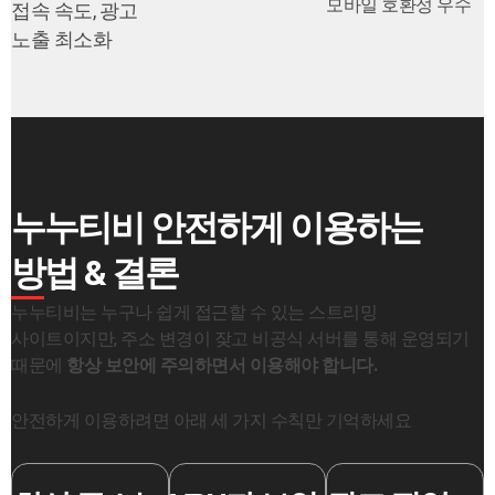
모바일 호환성 우수
접속 속도, 광고
노출 최소화
이용 시 주의사항
이 세 사이트 모두 비공식 서비스이므로, 주소 변경이 잦고 일부
페이지에서 광고 리디렉션이 발생할 수 있습니다.
누누티비 안전하게 이용하는
반드시
https://
보안 연결 여부를 확인하고 의심스러운 링크
방법 & 결론
클릭은 피하는 것이 좋습니다.
누누티비는 누구나 쉽게 접근할 수 있는 스트리밍
사이트이지만, 주소 변경이 잦고 비공식 서버를 통해 운영되기
때문에
항상 보안에 주의하면서 이용해야 합니다.
안전하게 이용하려면 아래 세 가지 수칙만 기억하세요