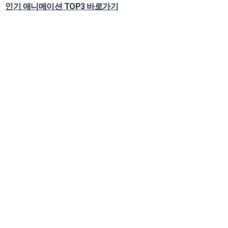
인기 애니메이션 TOP3 바로가기