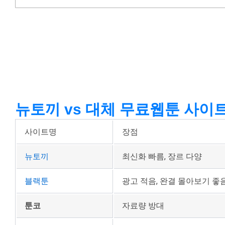
뉴토끼 vs 대체 무료웹툰 사이
사이트명
장점
뉴토끼
최신화 빠름, 장르 다양
블랙툰
광고 적음, 완결 몰아보기 좋
툰코
자료량 방대