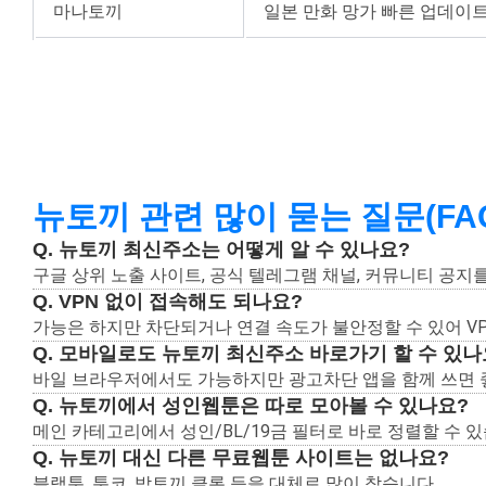
마나토끼
일본 만화 망가 빠른 업데이
뉴토끼 관련 많이 묻는 질문(FA
Q. 뉴토끼 최신주소는 어떻게 알 수 있나요?
구글 상위 노출 사이트, 공식 텔레그램 채널, 커뮤니티 공지
Q. VPN 없이 접속해도 되나요?
가능은 하지만 차단되거나 연결 속도가 불안정할 수 있어 V
Q. 모바일로도 뉴토끼 최신주소 바로가기 할 수 있나
바일 브라우저에서도 가능하지만 광고차단 앱을 함께 쓰면 
Q. 뉴토끼에서 성인웹툰은 따로 모아볼 수 있나요?
메인 카테고리에서 성인/BL/19금 필터로 바로 정렬할 수 있
Q. 뉴토끼 대신 다른 무료웹툰 사이트는 없나요?
블랙툰, 툰코, 밤토끼 클론 등을 대체로 많이 찾습니다.