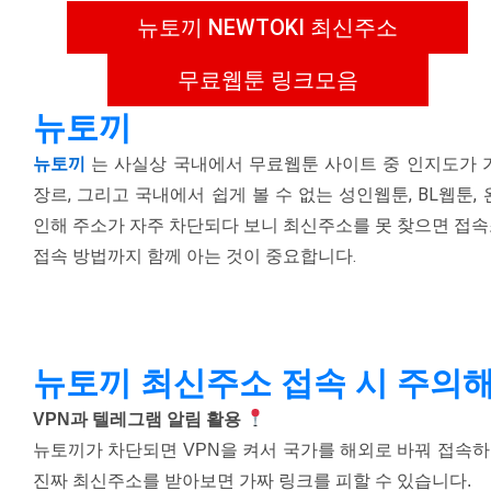
뉴토끼 NEWTOKI 최신주소
무료웹툰 링크모음
뉴토끼
뉴토끼
는 사실상 국내에서 무료웹툰 사이트 중 인지도가 
장르, 그리고 국내에서 쉽게 볼 수 없는 성인웹툰, BL웹툰
인해 주소가 자주 차단되다 보니 최신주소를 못 찾으면 접
접속 방법까지 함께 아는 것이 중요합니다.
뉴토끼 최신주소 접속 시 주의해
VPN과 텔레그램 알림 활용
뉴토끼가 차단되면 VPN을 켜서 국가를 해외로 바꿔 접속
진짜 최신주소를 받아보면 가짜 링크를 피할 수 있습니다.