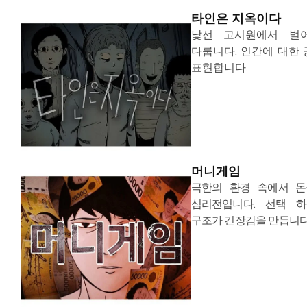
타인은 지옥이다
낯선 고시원에서 벌
다룹니다. 인간에 대한
표현합니다.
머니게임
극한의 환경 속에서 돈
심리전입니다. 선택 
구조가 긴장감을 만듭니다