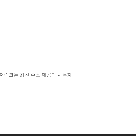
이저링크는 최신 주소 제공과 사용자