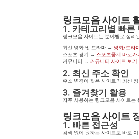
링크모음 사이트 
1. 카테고리별 빠른
링크모음 사이트는 분야별로 정리된
최신 영화 및 드라마 →
영화/드라
스포츠 경기 →
스포츠중계 바로가
커뮤니티 →
커뮤니티 사이트 보기
2. 최신 주소 확인
주소 변경이 잦은 사이트의 최신 정
3. 즐겨찾기 활용
자주 사용하는 링크모음 사이트는 
링크모음 사이트 
1. 빠른 접근성
검색 없이 원하는 사이트로 바로 이