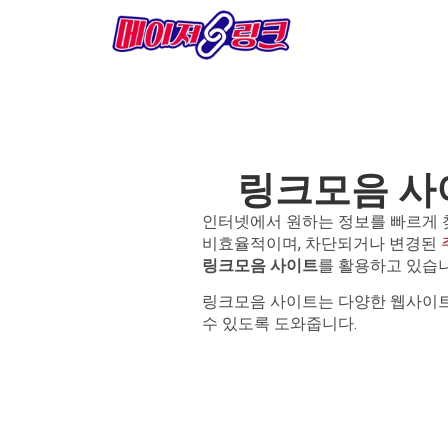
링크모음 사이
인터넷에서 원하는 정보를 빠르게 
비효율적이며, 차단되거나 변경된
링크모음 사이트
를 활용하고 있습니
링크모음 사이트는 다양한 웹사이트
수 있도록 도와줍니다.