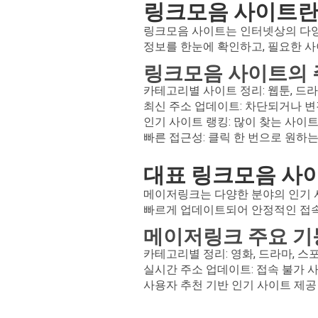
링크모음 사이트란
링크모음 사이트는 인터넷상의 다양
정보를 한눈에 확인하고, 필요한 사
링크모음 사이트의 
카테고리별 사이트 정리: 웹툰, 드라
최신 주소 업데이트: 차단되거나 변
인기 사이트 랭킹: 많이 찾는 사이
빠른 접근성: 클릭 한 번으로 원하
대표 링크모음 사이
메이저링크는 다양한 분야의 인기 
빠르게 업데이트되어 안정적인 접속
메이저링크 주요 기
카테고리별 정리: 영화, 드라마, 스
실시간 주소 업데이트: 접속 불가 
사용자 추천 기반 인기 사이트 제공