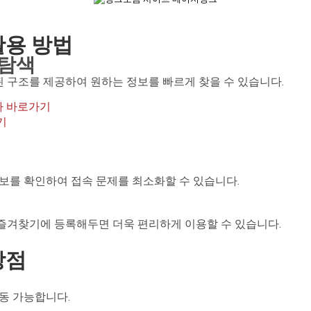
활용 방법
 탐색
 구조를 제공하여 원하는 정보를 빠르게 찾을 수 있습니다.
마 바로가기
기
보를 확인하여 접속 문제를 최소화할 수 있습니다.
즐겨찾기에 등록해두면 더욱 편리하게 이용할 수 있습니다.
장점
동 가능합니다.