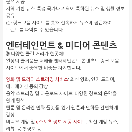
분석 제공
지역 기반 뉴스: 특정 국가나 지역에 특화된 뉴스 및 생활 정보
공유
👉 링크모음 사이트를 통해 신속하게 뉴스에 접근하여,
트렌드를 파악할 수 있습니다.
엔터테인먼트 & 미디어 콘텐츠
🎬 다양한 즐길 거리가 한곳에!
일상의 즐거움을 더해줄 엔터테인먼트 콘텐츠도 링크 모음
사이트에서 중요한 비중을 차지합니다.
영화 및 드라마 스트리밍 서비스
: 최신 영화, 인기 드라마,
애니메이션 등의 감상
음악 스트리밍 및 다운로드 사이트: 다양한 장르의 음악을
쉽게 탐색
웹툰 및 온라인 만화 플랫폼: 인기 웹툰과 만화를 간편하게
감상
비디오 게임 및
e스포츠 정보 제공 사이트
: 최신 게임 뉴스,
리뷰, 공략 정보 등