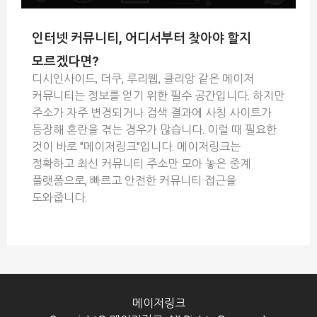
인터넷 커뮤니티, 어디서부터 찾아야 할지
모르겠다면?
디시인사이드, 더쿠, 루리웹, 클리앙 같은 메이저
커뮤니티는 정보를 얻기 위한 필수 공간입니다. 하지만
주소가 자주 변경되거나 검색 결과에 사칭 사이트가
등장해 혼란을 겪는 경우가 많습니다. 이럴 때 필요한
것이 바로 "메이저링크"입니다. 메이저링크는
정확하고 최신 커뮤니티 주소만 모아 놓은 중계
플랫폼으로, 빠르고 안전한 커뮤니티 접근을
도와줍니다.
메이저링크