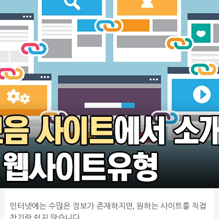
인터넷에는 수많은 정보가 존재하지만, 원하는 사이트를 직접
찾기란 쉽지 않습니다.