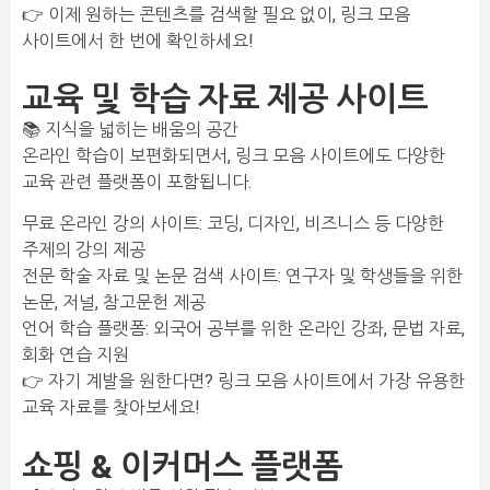
👉 이제 원하는 콘텐츠를 검색할 필요 없이, 링크 모음
사이트에서 한 번에 확인하세요!
교육 및 학습 자료 제공 사이트
📚 지식을 넓히는 배움의 공간
온라인 학습이 보편화되면서, 링크 모음 사이트에도 다양한
교육 관련 플랫폼이 포함됩니다.
무료 온라인 강의 사이트: 코딩, 디자인, 비즈니스 등 다양한
주제의 강의 제공
전문 학술 자료 및 논문 검색 사이트: 연구자 및 학생들을 위한
논문, 저널, 참고문헌 제공
언어 학습 플랫폼: 외국어 공부를 위한 온라인 강좌, 문법 자료,
회화 연습 지원
👉 자기 계발을 원한다면? 링크 모음 사이트에서 가장 유용한
교육 자료를 찾아보세요!
쇼핑 & 이커머스 플랫폼