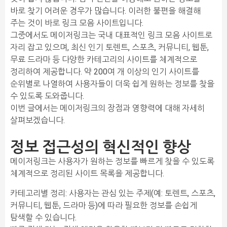
바로 찾기 어려운 경우가 많습니다. 이러한 불편을 해결해
주는 것이 바로 링크 모음 사이트입니다.
그중에서도 메이저링크는 국내 대표적인 링크 모음 사이트로
자리 잡고 있으며, 최신 인기 토렌트, 스포츠, 커뮤니티, 웹툰,
무료 드라마 등 다양한 카테고리의 사이트를 체계적으로
정리하여 제공합니다. 약 200여 개 이상의 인기 사이트를
순위별로 나열하여 사용자들이 더욱 쉽게 원하는 정보를 찾을
수 있도록 도와줍니다.
이번 글에서는 메이저링크의 장점과 영향력에 대해 자세히
살펴보겠습니다.
정보 접근성의 혁신적인 향상
메이저링크는 사용자가 원하는 정보를 빠르게 찾을 수 있도록
체계적으로 정리된 사이트 목록을 제공합니다.
카테고리별 정리: 사용자는 관심 있는 주제(예: 토렌트, 스포츠,
커뮤니티, 웹툰, 드라마 등)에 따라 필요한 정보를 손쉽게
탐색할 수 있습니다.