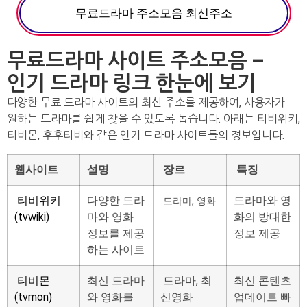
무료드라마 주소모음 최신주소
무료드라마 사이트 주소모음 –
인기 드라마 링크 한눈에 보기
다양한 무료 드라마 사이트의 최신 주소를 제공하여, 사용자가
원하는 드라마를 쉽게 찾을 수 있도록 돕습니다. 아래는 티비위키,
티비몬, 후후티비와 같은 인기 드라마 사이트들의 정보입니다.
웹사이트
설명
장르
특징
티비위키
다양한 드라
드라마와 영
드라마, 영화
(tvwiki)
마와 영화
화의 방대한
정보를 제공
정보 제공
하는 사이트
티비몬
최신 드라마
드라마, 최
최신 콘텐츠
(tvmon)
와 영화를
신영화
업데이트 빠