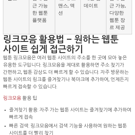
근 가능
맨스, 액
데이트
근 가능,
한 웹툰
션
다양한
플랫폼
웹툰 장
르 제공
링크모음 활용법 – 원하는 웹툰
사이트 쉽게 접근하기
웹툰 링크모음은 여러 웹툰 사이트의 주소를 한 곳에 모아 놓은
유용한 도구입니다. 링크모음을 제대로 활용하면 주소 찾기가
간편하고, 웹툰 감상도 더 빠르게 할 수 있습니다. 자주 방문하는
웹툰 사이트의 링크를 즐겨찾기나 북마크에 추가하여, 언제든지
빠르게 접속할 수 있습니다.
링크모음
활용 팁
즐겨찾기 활용: 자주 가는 웹툰 사이트는 즐겨찾기에 추가하여
빠르게 접속
빠른 검색: 링크모음에서 검색 기능을 사용하여 원하는 웹툰
사이트를 더 빨리 찾기