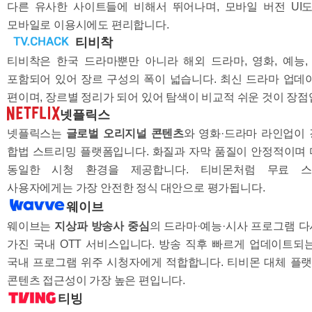
다른 유사한 사이트들에 비해서 뛰어나며, 모바일 버전 UI
모바일로 이용시에도 편리합니다.
티비착
티비착은 한국 드라마뿐만 아니라 해외 드라마, 영화, 예능
포함되어 있어 장르 구성의 폭이 넓습니다. 최신 드라마 업데
편이며, 장르별 정리가 되어 있어 탐색이 비교적 쉬운 것이 장점
넷플릭스
넷플릭스는
글로벌 오리지널 콘텐츠
와 영화·드라마 라인업이
합법 스트리밍 플랫폼입니다. 화질과 자막 품질이 안정적이며
동일한 시청 환경을 제공합니다. 티비몬처럼 무료 
사용자에게는 가장 안전한 정식 대안으로 평가됩니다.
웨이브
웨이브는
지상파 방송사 중심
의 드라마·예능·시사 프로그램 
가진 국내 OTT 서비스입니다. 방송 직후 빠르게 업데이트되
국내 프로그램 위주 시청자에게 적합합니다. 티비몬 대체 플랫
콘텐츠 접근성이 가장 높은 편입니다.
티빙