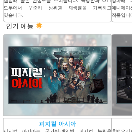
결합돼 높은 완성도를 보여줍니다. 극장판과 OTT
강화돼 
모두에서 꾸준히 상위권 재생률을 기록하고
애니메이
있습니다.
작품입니다
인기 예능
피지컬 아시아
피지컬 아시아는 국가별·개인별 피지컬 능력을
흑백요리