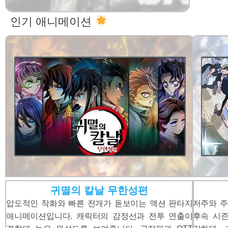
인기 애니메이션
귀멸의 칼날 무한성편
압도적인 작화와 빠른 전개가 돋보이는 액션 판타지
저주와 주
애니메이션입니다. 캐릭터의 감정선과 전투 연출이
후속 시즌