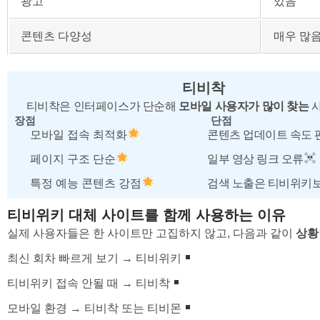
광고
있음
콘텐츠 다양성
매우 많
티비착
티비착은 인터페이스가 단순해
모바일 사용자가 많이 찾는
사
장점
단점
모바일 접속 최적화
콘텐츠 업데이트 속도 
페이지 구조 단순
일부 영상 링크 오류
특정 예능 콘텐츠 강점
검색 노출은 티비위키
티비위키 대체 사이트를 함께 사용하는 이유
실제 사용자들은 한 사이트만 고집하지 않고, 다음과 같이
상황
최신 회차 빠르게 보기 → 티비위키
티비위키 접속 안될 때 → 티비착
모바일 환경 → 티비착 또는 티비몬