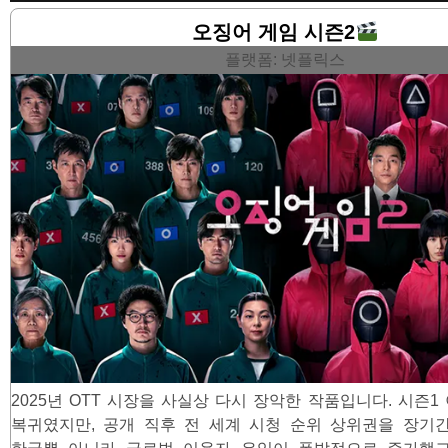
오징어 게임 시즌2
플랫폼: 넷플릭스
2025년 OTT 시장을 사실상 다시 장악한 작품입니다. 시즌1
복귀였지만, 공개 직후 전 세계 시청 순위 상위권을 장기