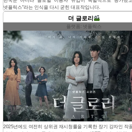
한국뿐 아니라 글로벌 이용자 유입이 폭발적으로 증가했고,
넷플릭스”라는 인식을 다시 굳힌 대표작입니다.
더 글로리
플랫폼: 넷플릭스
2025년에도 여전히 상위권 재시청률을 기록한 장기 강자인 작품