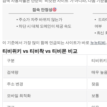
검색 사용자들은 단순히 “비슷한 사이트”가 아니라, 다음 기준
접속 안정성
• 주소가 자주 바뀌지 않는가
• 드라
• 차단 시 대체 도메인이 제공 속도
여부
• 최신
이 기준에서 가장 많이 함께 언급되는 사이트가 바로
누누티비
티비위키 vs 티비착 vs 티비몬 비교
구분
티비위키
검색량
매우 높
주소 변경
잦음
모바일 최적화
보통