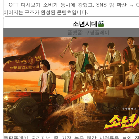
+ OTT 다시보기 소비가 동시에 강했고, SNS 밈 확산 → 
이어지는 구조가 완성된 콘텐츠입니다.
소년시대
플랫폼: 쿠팡플레이
쿠팡플레이 오리지널 중 가장 높은 체감 시청률을 보인 작