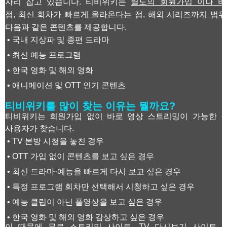
자리 잡고 있습니다. 티비위키는
별도의 회원가입 이나 비
점,
최신 회차가 빠르게 올라온다
는 점,
해외 시리즈까지 범위
다음과 같은 콘텐츠를 제공합니다.
• 국내 지상파 및 종편 드라마
• 최신 예능 프로그램
• 한국 영화 및 해외 영화
• 애니메이션 및 OTT 인기 콘텐츠
티비위키를 많이 찾는 이유는 뭘까요?
티비위키는 회원가입 없이 바로 영상 스트리밍이 가능한 구
사용자가 찾습니다.
• TV 본방 시청을 놓친 경우
• OTT 가입 없이 콘텐츠를 보고 싶은 경우
• 최신 드라마·예능을 빠르게 다시 보고 싶은 경우
• 특정 프로그램 회차만 선택해서 시청하고 싶은 경우
• 예능 클립이 아닌 풀영상을 보고 싶은 경우
• 한국 영화 및 해외 영화 감상하고 싶은 경우
이 때문에 무료 스트리밍 사이트, TV 다시보기 사이트,