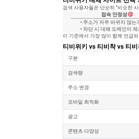
티비위키 대체 사이트 선택
검색 사용자들은 단순히 “비슷한 사
접속 안정성
• 주소가 자주 바뀌지 않는
• 차단 시 대체 도메인이 
이 기준에서 가장 많이 함께 언급
티비위키 vs 티비착 vs 티
구분
검색량
주소 변경
모바일 최적화
광고
콘텐츠 다양성