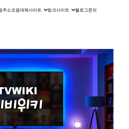
음
주소모음
대체사이트
링크사이트
블로그
문의