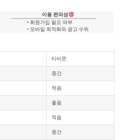
이용 편의성
• 회원가입 필요 여부
• 모바일 최적화와 광고 수위
티비몬
중간
적음
좋음
적음
중간