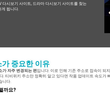
TV 다시보기 사이트, 드라마 다시보기 사이트를 찾는
게 됩니다.
소가 중요한 이유
소가 자주 변경되는 편
입니다. 이로 인해 기존 주소로 접속이 되
다. 티비위키 주소만 정확히 알고 있다면 작품 업데이트 속도가 
습니다.
뀔까요?