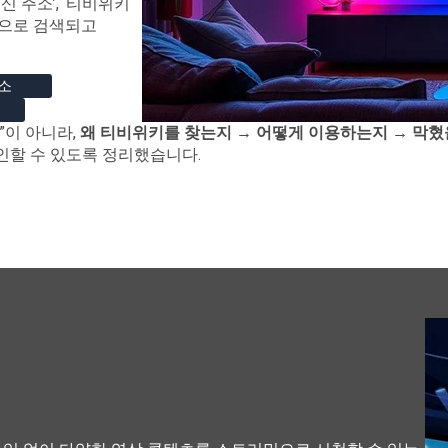
신 주소’, ‘티비위키
적으로 검색되고
소
”이 아니라,
왜 티비위키를 찾는지
→
어떻게 이용하는지
→
막혔
인할 수 있도록 정리했습니다.