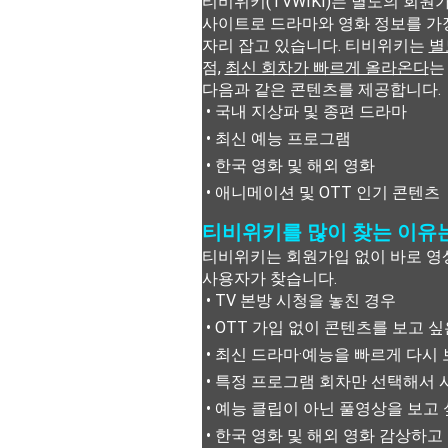
티비위키(TVWIKI)는 별도의 회
사이트로 드라마와 영화 정보를 가
자리 잡고 있습니다. 티비위키는
별
점,
최신 회차가 빠르게 올라온다
는
다음과 같은 콘텐츠를 제공합니다.
• 국내 지상파 및 종편 드라마
• 최신 예능 프로그램
• 한국 영화 및 해외 영화
• 애니메이션 및 OTT 인기 콘텐츠
티비위키를 많이 찾는 이유
티비위키는 회원가입 없이 바로 영
사용자가 찾습니다.
• TV 본방 시청을 놓친 경우
• OTT 가입 없이 콘텐츠를 보고 
• 최신 드라마·예능을 빠르게 다시 
• 특정 프로그램 회차만 선택해서 
• 예능 클립이 아닌 풀영상을 보고
• 한국 영화 및 해외 영화 감상하고