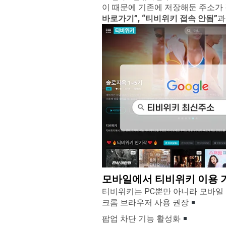
이 때문에 기존에 저장해둔 주소가
바로가기
”, “
티비위키 접속 안됨
”
과
모바일에서 티비위키 이용 
티비위키는 PC뿐만 아니라 모바일
크롬 브라우저 사용 권장
팝업 차단 기능 활성화