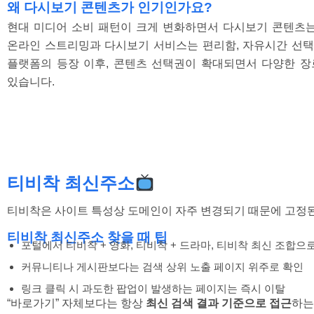
왜 다시보기 콘텐츠가 인기인가요?
현대 미디어 소비 패턴이 크게 변화하면서 다시보기 콘텐츠는
온라인 스트리밍과 다시보기 서비스는 편리함, 자유시간 선택성
플랫폼의 등장 이후, 콘텐츠 선택권이 확대되면서 다양한 장
있습니다.
티비착 최신주소
티비착은 사이트 특성상 도메인이 자주 변경되기 때문에 고정된
티비착 최신주소 찾을 때 팁
포털에서 티비착 + 영화, 티비착 + 드라마, 티비착 최신 조합으
커뮤니티나 게시판보다는 검색 상위 노출 페이지 위주로 확인
링크 클릭 시 과도한 팝업이 발생하는 페이지는 즉시 이탈
“바로가기” 자체보다는 항상
최신 검색 결과 기준으로 접근
하는