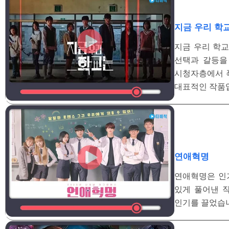
지금 우리 학
지금 우리 학교
선택과 갈등을
시청자층에서 
대표적인 작품
연애혁명
연애혁명은 인기
있게 풀어낸 
인기를 끌었습니