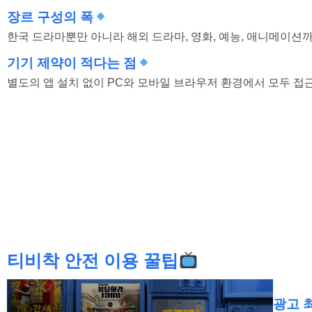
장르 구성의 폭
한국 드라마뿐만 아니라 해외 드라마, 영화, 예능, 애니메이션
기기 제약이 적다는 점
별도의 앱 설치 없이 PC와 모바일 브라우저 환경에서 모두 접
티비착 안전 이용 꿀팁
광고 