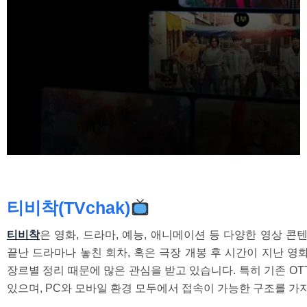
티비착(TVchak)
티비착
은 영화, 드라마, 예능, 애니메이션 등 다양한 영상 
끝난 드라마나 놓친 회차, 혹은 극장 개봉 후 시간이 지난 영
장르별 정리 때문에 많은 관심을 받고 있습니다.
특히 기존 O
있으며, PC와 모바일 환경 모두에서 접속이 가능한 구조를 가