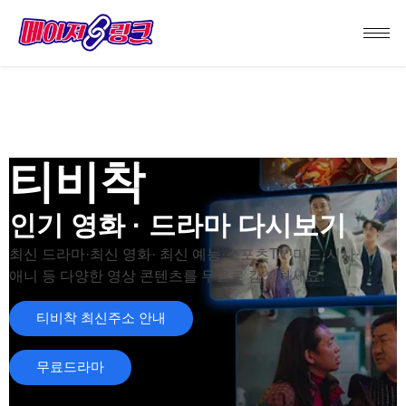
티비착
인기 영화 · 드라마 다시보기
최신 드라마·최신 영화· 최신 예능·스포츠TV·미드·시사·
애니 등 다양한 영상 콘텐츠를 무료로 감상하세요.
티비착 최신주소 안내
무료드라마