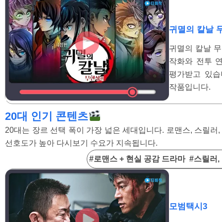
귀멸의 칼날 
귀멸의 칼날 무
작화와 전투 
평가받고 있습
작품입니다.
20대 인기 콘텐츠
20대는 장르 선택 폭이 가장 넓은 세대입니다. 로맨스, 스릴
선호도가 높아 다시보기 수요가 지속됩니다.
#로맨스 + 현실 공감 드라마 #스릴러
모범택시3