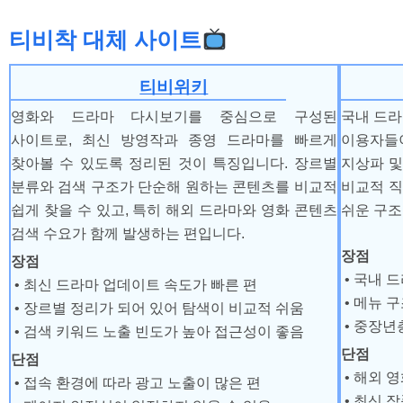
티비착 대체 사이트
티비위키
영화와 드라마 다시보기를 중심으로 구성된
국내 드라
사이트로, 최신 방영작과 종영 드라마를 빠르게
이용자들
찾아볼 수 있도록 정리된 것이 특징입니다. 장르별
지상파 및
분류와 검색 구조가 단순해 원하는 콘텐츠를 비교적
비교적 
쉽게 찾을 수 있고, 특히 해외 드라마와 영화 콘텐츠
쉬운 구조
검색 수요가 함께 발생하는 편입니다.
장점
장점
• 국내 
• 최신 드라마 업데이트 속도가 빠른 편
• 메뉴 
• 장르별 정리가 되어 있어 탐색이 비교적 쉬움
• 중장년
• 검색 키워드 노출 빈도가 높아 접근성이 좋음
단점
단점
• 해외 
• 접속 환경에 따라 광고 노출이 많은 편
• 최신 