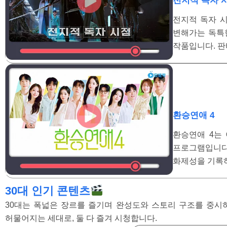
전지적 독자 
전지적 독자 시
변해가는 독특한
작품입니다. 판
환승연애 4
환승연애 4는
프로그램입니다
화제성을 기록하
30대 인기 콘텐츠
30대는 폭넓은 장르를 즐기며 완성도와 스토리 구조를 중시하며
허물어지는 세대로, 둘 다 즐겨 시청합니다.