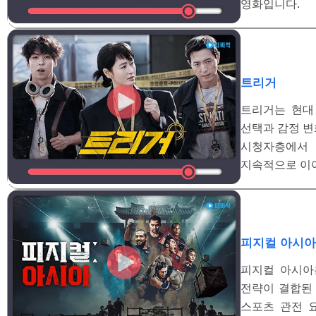
영화입니다.
트리거
트리거는 현대
선택과 감정 변
시청자층에서 
지속적으로 이
피지컬 아시아
피지컬 아시아
전략이 결합된 
스포츠 관전 