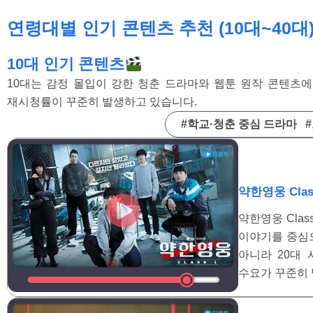
연령대별 인기 콘텐츠 추천 (10대~40대
10대 인기 콘텐츠
10대는 감정 몰입이 강한 청춘 드라마와 웹툰 원작 콘텐츠
재시청률이 꾸준히 발생하고 있습니다.
#학교·청춘 중심 드라마 
약한영웅 Clas
약한영웅 Cla
이야기를 중심으
아니라 20대
수요가 꾸준히