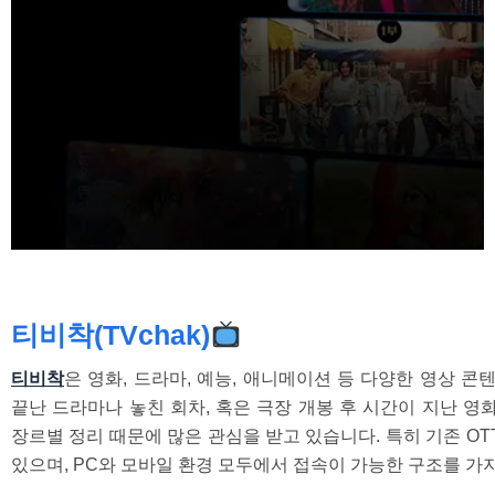
티비착(TVchak)
티비착
은 영화, 드라마, 예능, 애니메이션 등 다양한 영상 
끝난 드라마나 놓친 회차, 혹은 극장 개봉 후 시간이 지난 영
장르별 정리 때문에 많은 관심을 받고 있습니다.
특히 기존 O
있으며, PC와 모바일 환경 모두에서 접속이 가능한 구조를 가