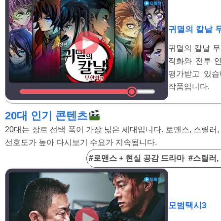
귀멸의 칼날 
귀멸의 칼날 무
작화와 전투 
평가받고 있습
작품입니다.
20대 인기 콘텐츠
20대는 장르 선택 폭이 가장 넓은 세대입니다. 로맨스, 스릴
선호도가 높아 다시보기 수요가 지속됩니다.
#로맨스 + 현실 공감 드라마 #스릴러
모범택시3