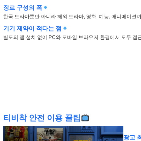
장르 구성의 폭
한국 드라마뿐만 아니라 해외 드라마, 영화, 예능, 애니메이션
기기 제약이 적다는 점
별도의 앱 설치 없이 PC와 모바일 브라우저 환경에서 모두 접
티비착 안전 이용 꿀팁
광고 