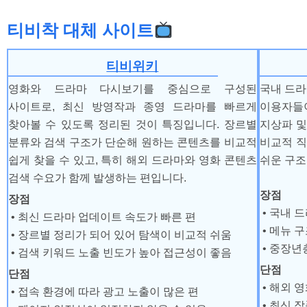
티비착 대체 사이트
티비위키
영화와 드라마 다시보기를 중심으로 구성된
국내 드라
사이트로, 최신 방영작과 종영 드라마를 빠르게
이용자들
찾아볼 수 있도록 정리된 것이 특징입니다. 장르별
지상파 및
분류와 검색 구조가 단순해 원하는 콘텐츠를 비교적
비교적 
쉽게 찾을 수 있고, 특히 해외 드라마와 영화 콘텐츠
쉬운 구조
검색 수요가 함께 발생하는 편입니다.
장점
장점
• 국내 
• 최신 드라마 업데이트 속도가 빠른 편
• 메뉴 
• 장르별 정리가 되어 있어 탐색이 비교적 쉬움
• 중장년
• 검색 키워드 노출 빈도가 높아 접근성이 좋음
단점
단점
• 해외 
• 접속 환경에 따라 광고 노출이 많은 편
• 최신 