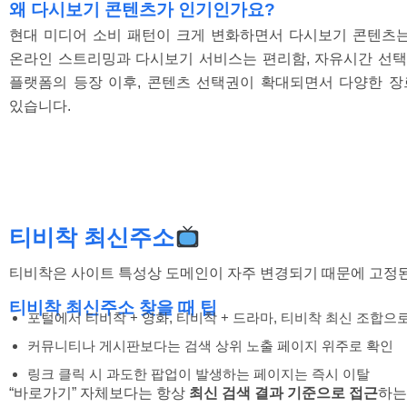
왜 다시보기 콘텐츠가 인기인가요?
현대 미디어 소비 패턴이 크게 변화하면서 다시보기 콘텐츠는
온라인 스트리밍과 다시보기 서비스는 편리함, 자유시간 선택성
플랫폼의 등장 이후, 콘텐츠 선택권이 확대되면서 다양한 장
있습니다.
티비착 최신주소
티비착은 사이트 특성상 도메인이 자주 변경되기 때문에 고정된
티비착 최신주소 찾을 때 팁
포털에서 티비착 + 영화, 티비착 + 드라마, 티비착 최신 조합으
커뮤니티나 게시판보다는 검색 상위 노출 페이지 위주로 확인
링크 클릭 시 과도한 팝업이 발생하는 페이지는 즉시 이탈
“바로가기” 자체보다는 항상
최신 검색 결과 기준으로 접근
하는