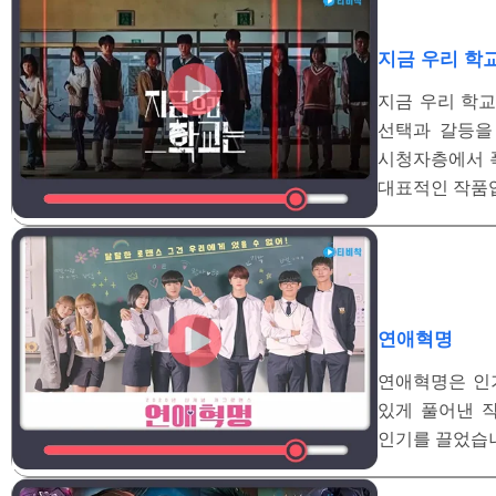
지금 우리 학
지금 우리 학교
선택과 갈등을
시청자층에서 
대표적인 작품
연애혁명
연애혁명은 인기
있게 풀어낸 
인기를 끌었습니