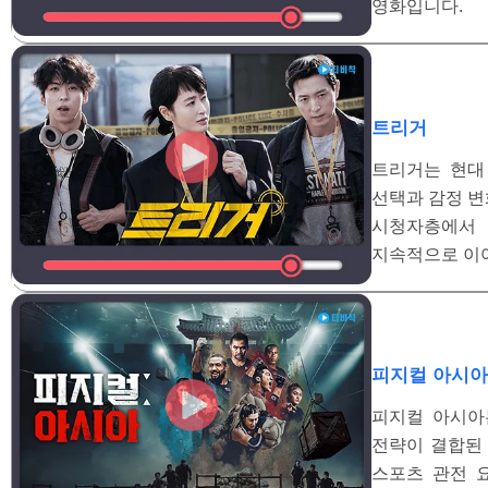
영화입니다.
트리거
트리거는 현대
선택과 감정 변
시청자층에서 
지속적으로 이
피지컬 아시아
피지컬 아시아
전략이 결합된 
스포츠 관전 