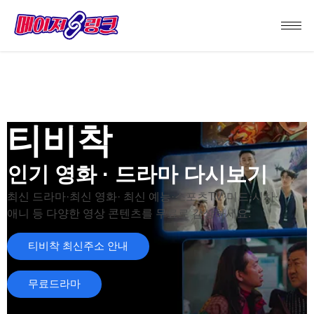
티비착
인기 영화 · 드라마 다시보기
최신 드라마·최신 영화· 최신 예능·스포츠TV·미드·시사·
애니 등 다양한 영상 콘텐츠를 무료로 감상하세요.
티비착 최신주소 안내
무료드라마