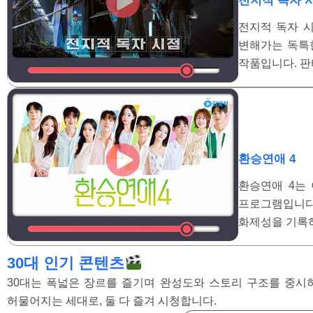
전지적 독자 
전지적 독자 시
변해가는 독특한
작품입니다. 판
환승연애 4
환승연애 4는
프로그램입니다
화제성을 기록하
30대 인기 콘텐츠
30대는 폭넓은 장르를 즐기며 완성도와 스토리 구조를 중시하며
허물어지는 세대로, 둘 다 즐겨 시청합니다.