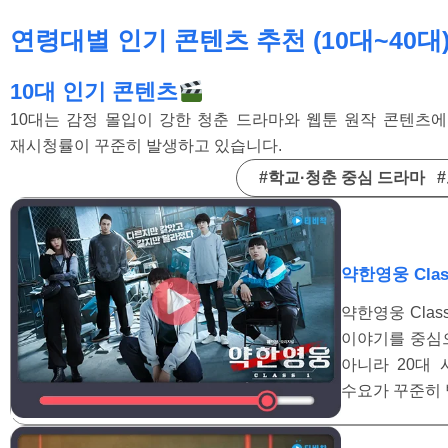
연령대별 인기 콘텐츠 추천 (10대~40대
10대 인기 콘텐츠
10대는 감정 몰입이 강한 청춘 드라마와 웹툰 원작 콘텐츠
재시청률이 꾸준히 발생하고 있습니다.
#학교·청춘 중심 드라마 
약한영웅 Clas
약한영웅 Cla
이야기를 중심으
아니라 20대
수요가 꾸준히